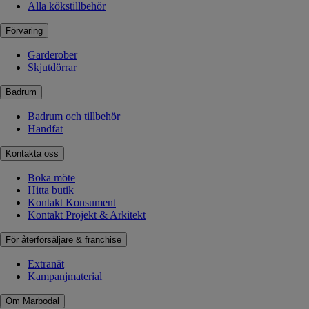
Alla kökstillbehör
Förvaring
Garderober
Skjutdörrar
Badrum
Badrum och tillbehör
Handfat
Kontakta oss
Boka möte
Hitta butik
Kontakt Konsument
Kontakt Projekt & Arkitekt
För återförsäljare & franchise
Extranät
Kampanjmaterial
Om Marbodal