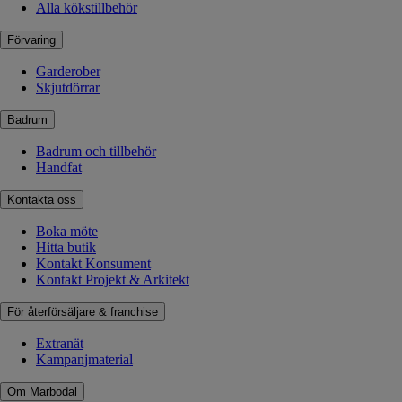
Alla kökstillbehör
Förvaring
Garderober
Skjutdörrar
Badrum
Badrum och tillbehör
Handfat
Kontakta oss
Boka möte
Hitta butik
Kontakt Konsument
Kontakt Projekt & Arkitekt
För återförsäljare & franchise
Extranät
Kampanjmaterial
Om Marbodal