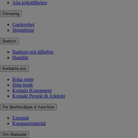
Alla kökstillbehör
Förvaring
Garderober
Skjutdörrar
Badrum
Badrum och tillbehör
Handfat
Kontakta oss
Boka möte
Hitta butik
Kontakt Konsument
Kontakt Projekt & Arkitekt
För återförsäljare & franchise
Extranät
Kampanjmaterial
Om Marbodal