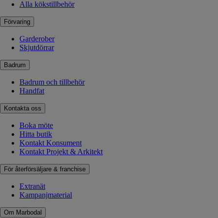
Alla kökstillbehör
Förvaring
Garderober
Skjutdörrar
Badrum
Badrum och tillbehör
Handfat
Kontakta oss
Boka möte
Hitta butik
Kontakt Konsument
Kontakt Projekt & Arkitekt
För återförsäljare & franchise
Extranät
Kampanjmaterial
Om Marbodal