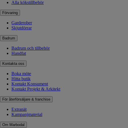
Alla kökstillbehör
Förvaring
Garderober
Skjutdörrar
Badrum
Badrum och tillbehör
Handfat
Kontakta oss
Boka möte
Hitta butik
Kontakt Konsument
Kontakt Projekt & Arkitekt
För återförsäljare & franchise
Extranät
Kampanjmaterial
Om Marbodal