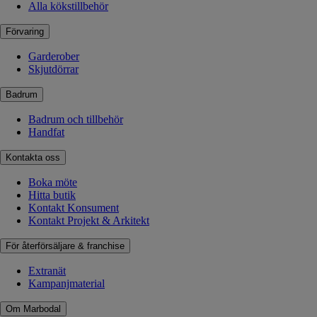
Alla kökstillbehör
Förvaring
Garderober
Skjutdörrar
Badrum
Badrum och tillbehör
Handfat
Kontakta oss
Boka möte
Hitta butik
Kontakt Konsument
Kontakt Projekt & Arkitekt
För återförsäljare & franchise
Extranät
Kampanjmaterial
Om Marbodal