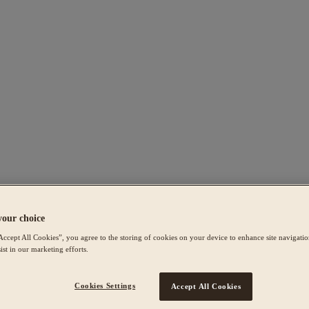
your choice
Accept All Cookies”, you agree to the storing of cookies on your device to enhance site navigation
ist in our marketing efforts.
Cookies Settings
Accept All Cookies