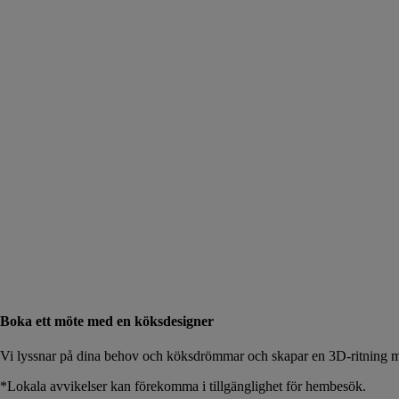
Boka ett möte med en köksdesigner
Vi lyssnar på dina behov och köksdrömmar och skapar en 3D-ritning me
*Lokala avvikelser kan förekomma i tillgänglighet för hembesök.