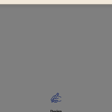
Design