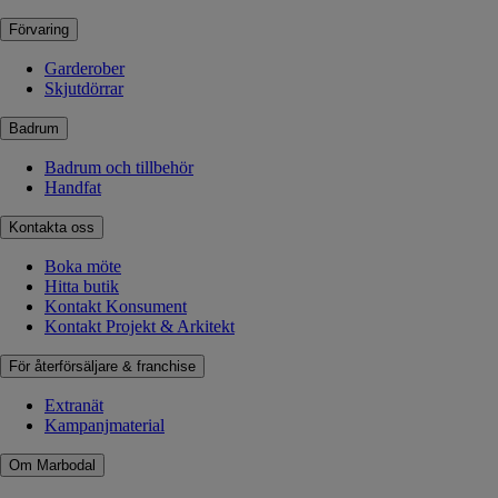
Förvaring
Garderober
Skjutdörrar
Badrum
Badrum och tillbehör
Handfat
Kontakta oss
Boka möte
Hitta butik
Kontakt Konsument
Kontakt Projekt & Arkitekt
För återförsäljare & franchise
Extranät
Kampanjmaterial
Om Marbodal