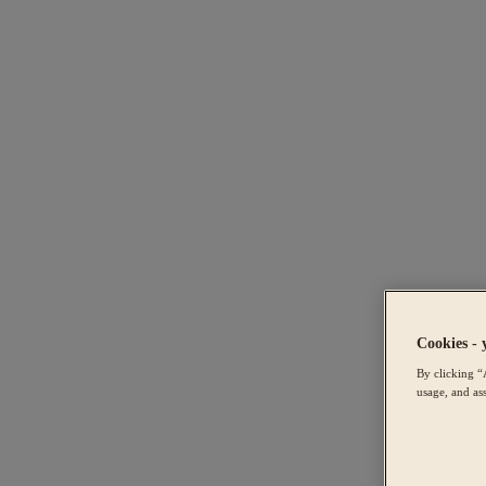
Cookies - 
By clicking “
usage, and ass