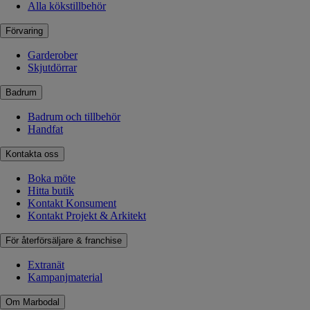
Alla kökstillbehör
Förvaring
Garderober
Skjutdörrar
Badrum
Badrum och tillbehör
Handfat
Kontakta oss
Boka möte
Hitta butik
Kontakt Konsument
Kontakt Projekt & Arkitekt
För återförsäljare & franchise
Extranät
Kampanjmaterial
Om Marbodal