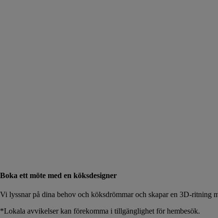
Boka ett möte med en köksdesigner
Vi lyssnar på dina behov och köksdrömmar och skapar en 3D-ritning me
*Lokala avvikelser kan förekomma i tillgänglighet för hembesök.