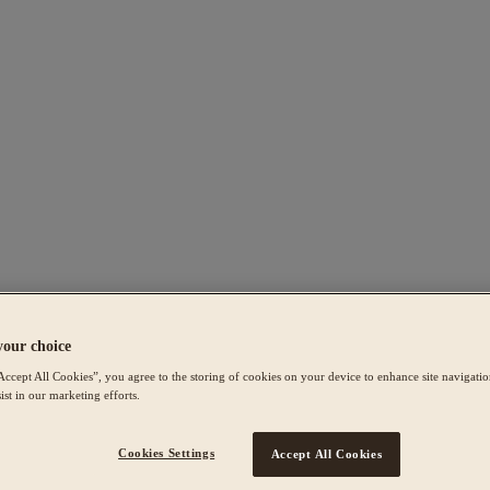
your choice
Accept All Cookies”, you agree to the storing of cookies on your device to enhance site navigation
ist in our marketing efforts.
Cookies Settings
Accept All Cookies