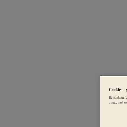
Cookies - 
By clicking “
usage, and ass