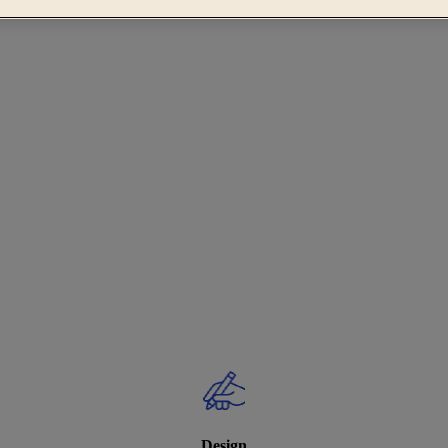
Design