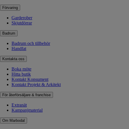
Förvaring
Garderober
Skjutdörrar
Badrum
Badrum och tillbehör
Handfat
Kontakta oss
Boka möte
Hitta butik
Kontakt Konsument
Kontakt Projekt & Arkitekt
För återförsäljare & franchise
Extranät
Kampanjmaterial
Om Marbodal