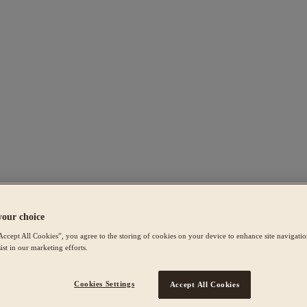
your choice
Accept All Cookies”, you agree to the storing of cookies on your device to enhance site navigation
ist in our marketing efforts.
Cookies Settings
Accept All Cookies