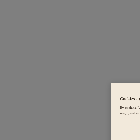
Cookies - 
By clicking “
usage, and ass