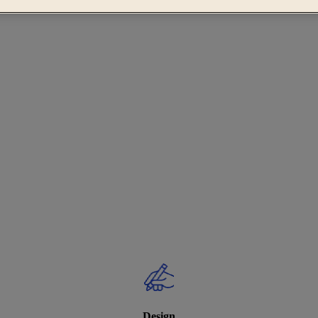
Design