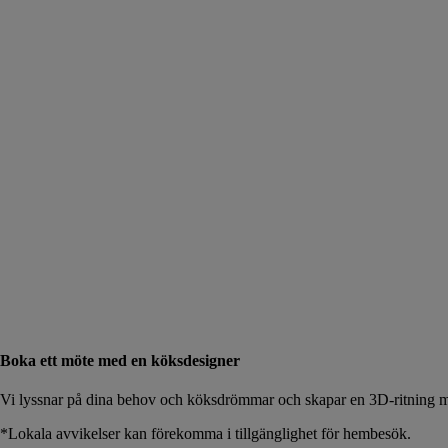
Boka ett möte med en köksdesigner
Vi lyssnar på dina behov och köksdrömmar och skapar en 3D-ritning me
*Lokala avvikelser kan förekomma i tillgänglighet för hembesök.