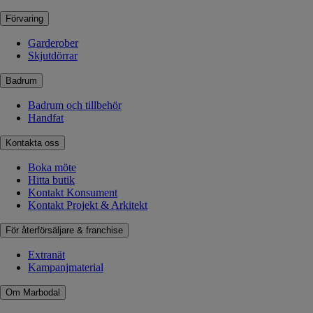
Förvaring
Garderober
Skjutdörrar
Badrum
Badrum och tillbehör
Handfat
Kontakta oss
Boka möte
Hitta butik
Kontakt Konsument
Kontakt Projekt & Arkitekt
För återförsäljare & franchise
Extranät
Kampanjmaterial
Om Marbodal