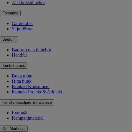
Alla kökstillbehör
Förvaring
Garderober
Skjutdörrar
Badrum
Badrum och tillbehör
Handfat
Kontakta oss
Boka möte
Hitta butik
Kontakt Konsument
Kontakt Projekt & Arkitekt
För återförsäljare & franchise
Extranät
Kampanjmaterial
Om Marbodal