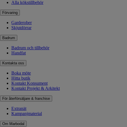
Alla kökstillbehör
Förvaring
Garderober
Skjutdörrar
Badrum
Badrum och tillbehör
Handfat
Kontakta oss
Boka möte
Hitta butik
Kontakt Konsument
Kontakt Projekt & Arkitekt
För återförsäljare & franchise
Extranät
Kampanjmaterial
Om Marbodal