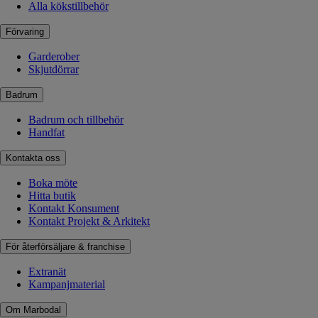
Alla kökstillbehör
Förvaring
Garderober
Skjutdörrar
Badrum
Badrum och tillbehör
Handfat
Kontakta oss
Boka möte
Hitta butik
Kontakt Konsument
Kontakt Projekt & Arkitekt
För återförsäljare & franchise
Extranät
Kampanjmaterial
Om Marbodal