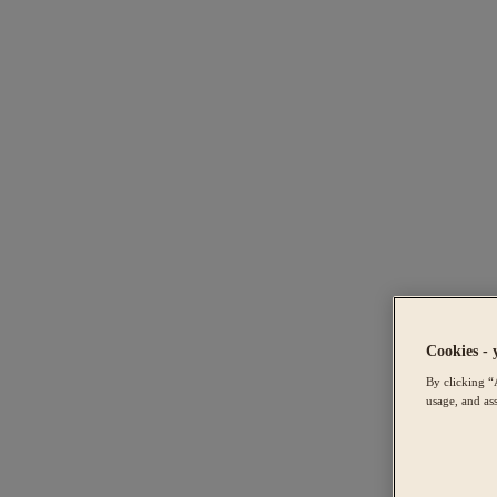
Cookies - 
By clicking “
usage, and ass