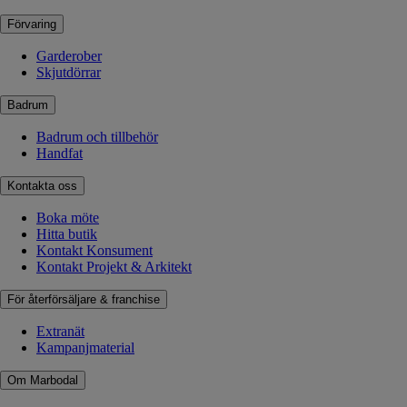
Förvaring
Garderober
Skjutdörrar
Badrum
Badrum och tillbehör
Handfat
Kontakta oss
Boka möte
Hitta butik
Kontakt Konsument
Kontakt Projekt & Arkitekt
För återförsäljare & franchise
Extranät
Kampanjmaterial
Om Marbodal