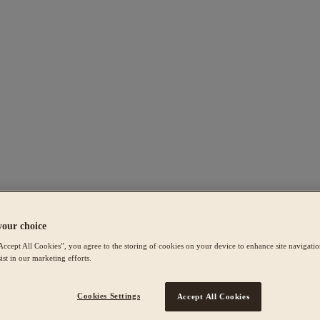
your choice
Accept All Cookies”, you agree to the storing of cookies on your device to enhance site navigation
ist in our marketing efforts.
Cookies Settings
Accept All Cookies