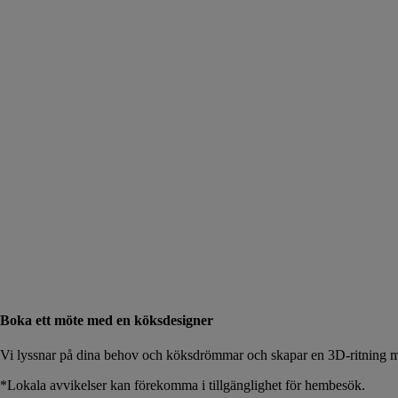
Boka ett möte med en köksdesigner
Vi lyssnar på dina behov och köksdrömmar och skapar en 3D-ritning me
*Lokala avvikelser kan förekomma i tillgänglighet för hembesök.