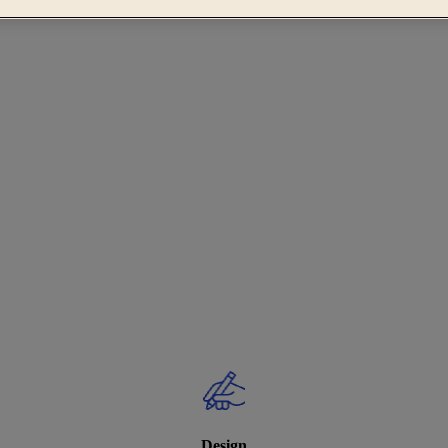
Design