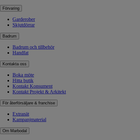
Förvaring
Garderober
Skjutdörrar
Badrum
Badrum och tillbehör
Handfat
Kontakta oss
Boka möte
Hitta butik
Kontakt Konsument
Kontakt Projekt & Arkitekt
För återförsäljare & franchise
Extranät
Kampanjmaterial
Om Marbodal