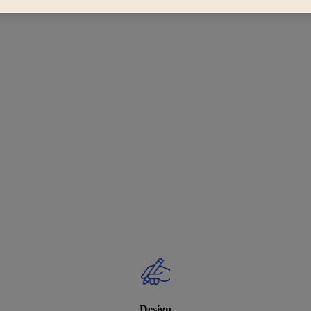
Design