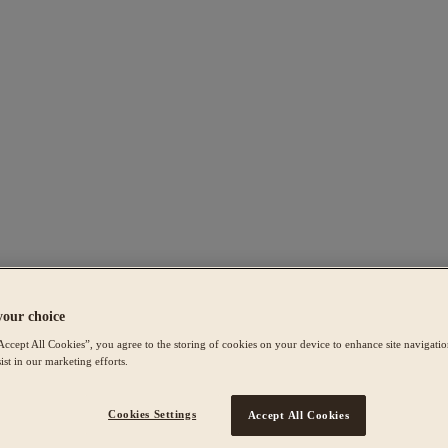
your choice
Accept All Cookies”, you agree to the storing of cookies on your device to enhance site navigation
ist in our marketing efforts.
Cookies Settings
Accept All Cookies