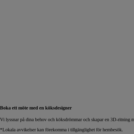
Boka ett möte med en köksdesigner
Vi lyssnar på dina behov och köksdrömmar och skapar en 3D-ritning me
*Lokala avvikelser kan förekomma i tillgänglighet för hembesök.