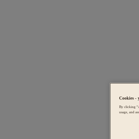
Cookies - 
By clicking “
usage, and ass