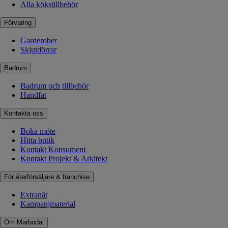
Alla kökstillbehör
Förvaring
Garderober
Skjutdörrar
Badrum
Badrum och tillbehör
Handfat
Kontakta oss
Boka möte
Hitta butik
Kontakt Konsument
Kontakt Projekt & Arkitekt
För återförsäljare & franchise
Extranät
Kampanjmaterial
Om Marbodal