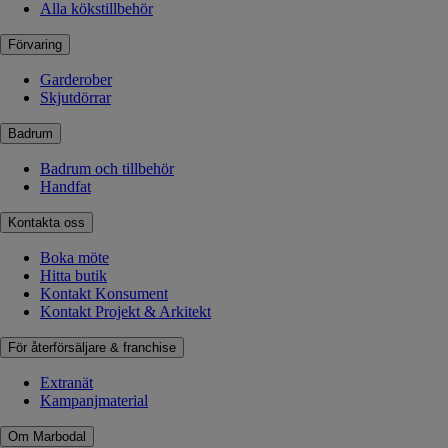
Alla kökstillbehör
Förvaring
Garderober
Skjutdörrar
Badrum
Badrum och tillbehör
Handfat
Kontakta oss
Boka möte
Hitta butik
Kontakt Konsument
Kontakt Projekt & Arkitekt
För återförsäljare & franchise
Extranät
Kampanjmaterial
Om Marbodal