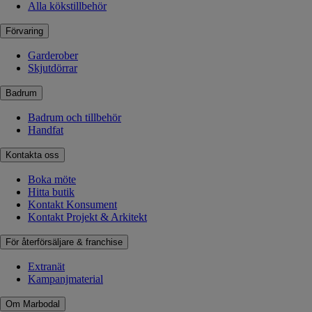
Alla kökstillbehör
Förvaring
Garderober
Skjutdörrar
Badrum
Badrum och tillbehör
Handfat
Kontakta oss
Boka möte
Hitta butik
Kontakt Konsument
Kontakt Projekt & Arkitekt
För återförsäljare & franchise
Extranät
Kampanjmaterial
Om Marbodal