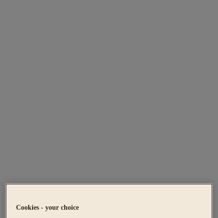
Cookies - your choice