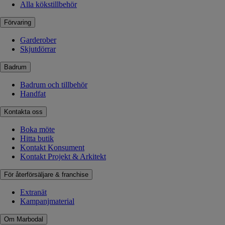
Alla kökstillbehör
Förvaring
Garderober
Skjutdörrar
Badrum
Badrum och tillbehör
Handfat
Kontakta oss
Boka möte
Hitta butik
Kontakt Konsument
Kontakt Projekt & Arkitekt
För återförsäljare & franchise
Extranät
Kampanjmaterial
Om Marbodal