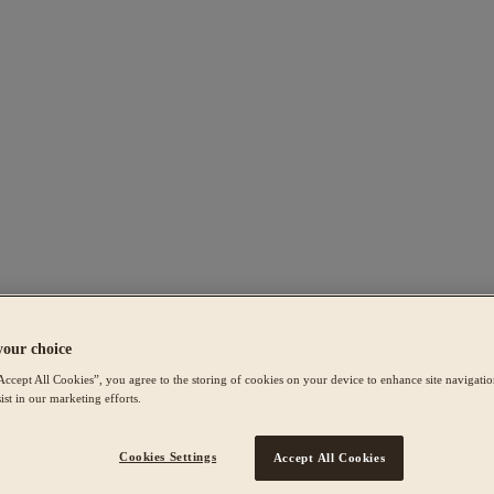
your choice
Accept All Cookies”, you agree to the storing of cookies on your device to enhance site navigation
ist in our marketing efforts.
Cookies Settings
Accept All Cookies