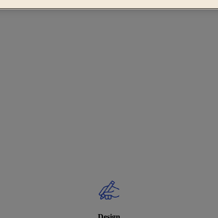
Design