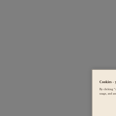
Cookies - 
By clicking “
usage, and ass