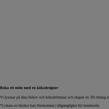
Boka ett möte med en köksdesigner
Vi lyssnar på dina behov och köksdrömmar och skapar en 3D-ritning me
*Lokala avvikelser kan förekomma i tillgänglighet för hembesök.