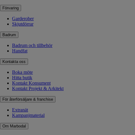
Förvaring
Garderober
Skjutdörrar
Badrum
Badrum och tillbehör
Handfat
Kontakta oss
Boka möte
Hitta butik
Kontakt Konsument
Kontakt Projekt & Arkitekt
För återförsäljare & franchise
Extranät
Kampanjmaterial
Om Marbodal