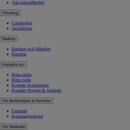
Alla kökstillbehör
Förvaring
Garderober
Skjutdörrar
Badrum
Badrum och tillbehör
Handfat
Kontakta oss
Boka möte
Hitta butik
Kontakt Konsument
Kontakt Projekt & Arkitekt
För återförsäljare & franchise
Extranät
Kampanjmaterial
Om Marbodal