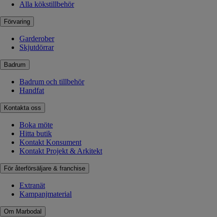
Alla kökstillbehör
Förvaring
Garderober
Skjutdörrar
Badrum
Badrum och tillbehör
Handfat
Kontakta oss
Boka möte
Hitta butik
Kontakt Konsument
Kontakt Projekt & Arkitekt
För återförsäljare & franchise
Extranät
Kampanjmaterial
Om Marbodal