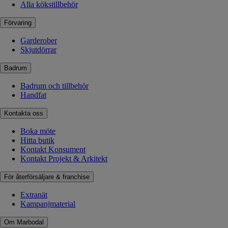
Alla kökstillbehör
Förvaring
Garderober
Skjutdörrar
Badrum
Badrum och tillbehör
Handfat
Kontakta oss
Boka möte
Hitta butik
Kontakt Konsument
Kontakt Projekt & Arkitekt
För återförsäljare & franchise
Extranät
Kampanjmaterial
Om Marbodal