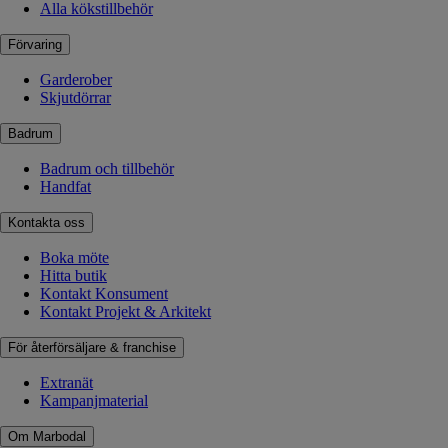
Alla kökstillbehör
Förvaring
Garderober
Skjutdörrar
Badrum
Badrum och tillbehör
Handfat
Kontakta oss
Boka möte
Hitta butik
Kontakt Konsument
Kontakt Projekt & Arkitekt
För återförsäljare & franchise
Extranät
Kampanjmaterial
Om Marbodal