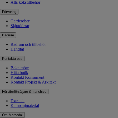
Alla kökstillbehör
Förvaring
Garderober
Skjutdörrar
Badrum
Badrum och tillbehör
Handfat
Kontakta oss
Boka möte
Hitta butik
Kontakt Konsument
Kontakt Projekt & Arkitekt
För återförsäljare & franchise
Extranät
Kampanjmaterial
Om Marbodal