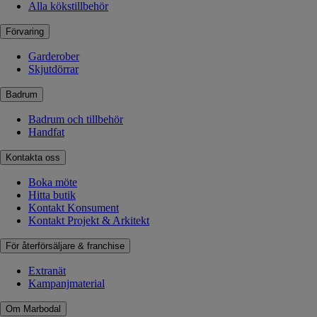
Alla kökstillbehör
Förvaring
Garderober
Skjutdörrar
Badrum
Badrum och tillbehör
Handfat
Kontakta oss
Boka möte
Hitta butik
Kontakt Konsument
Kontakt Projekt & Arkitekt
För återförsäljare & franchise
Extranät
Kampanjmaterial
Om Marbodal