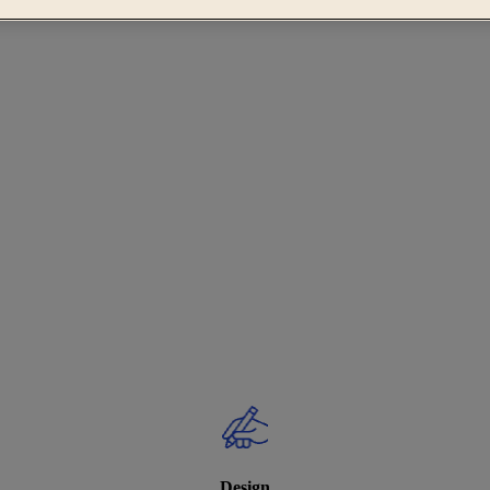
Design