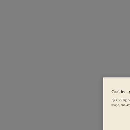
Cookies - 
By clicking “
usage, and ass