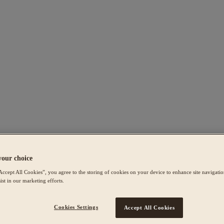
your choice
Accept All Cookies”, you agree to the storing of cookies on your device to enhance site navigation
ist in our marketing efforts.
Cookies Settings
Accept All Cookies