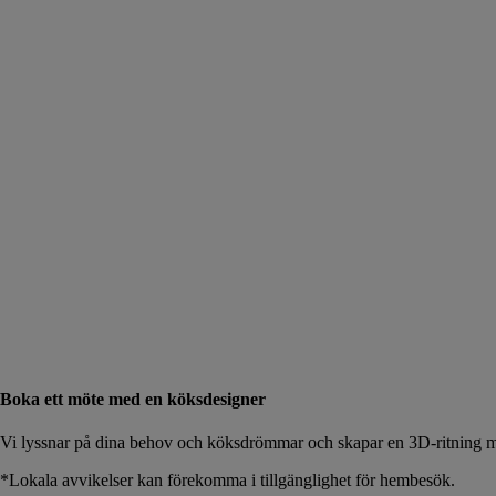
Boka ett möte med en köksdesigner
Vi lyssnar på dina behov och köksdrömmar och skapar en 3D-ritning me
*Lokala avvikelser kan förekomma i tillgänglighet för hembesök.