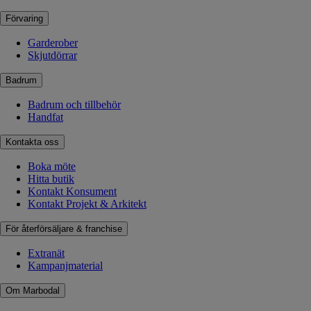
Förvaring
Garderober
Skjutdörrar
Badrum
Badrum och tillbehör
Handfat
Kontakta oss
Boka möte
Hitta butik
Kontakt Konsument
Kontakt Projekt & Arkitekt
För återförsäljare & franchise
Extranät
Kampanjmaterial
Om Marbodal