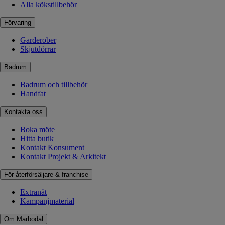
Alla kökstillbehör
Förvaring
Garderober
Skjutdörrar
Badrum
Badrum och tillbehör
Handfat
Kontakta oss
Boka möte
Hitta butik
Kontakt Konsument
Kontakt Projekt & Arkitekt
För återförsäljare & franchise
Extranät
Kampanjmaterial
Om Marbodal