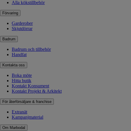
Alla kökstillbehör
Förvaring
Garderober
Skjutdörrar
Badrum
Badrum och tillbehör
Handfat
Kontakta oss
Boka möte
Hitta butik
Kontakt Konsument
Kontakt Projekt & Arkitekt
För återförsäljare & franchise
Extranät
Kampanjmaterial
Om Marbodal