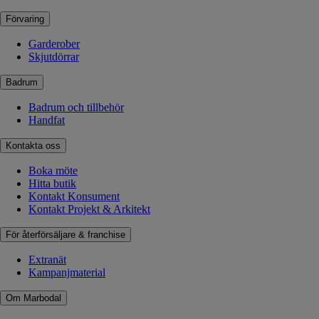
Förvaring
Garderober
Skjutdörrar
Badrum
Badrum och tillbehör
Handfat
Kontakta oss
Boka möte
Hitta butik
Kontakt Konsument
Kontakt Projekt & Arkitekt
För återförsäljare & franchise
Extranät
Kampanjmaterial
Om Marbodal