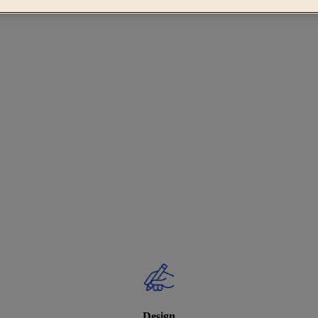
Design