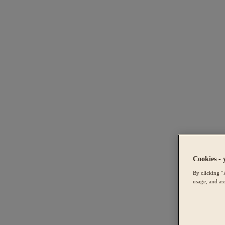
Cookies - 
By clicking “
usage, and ass