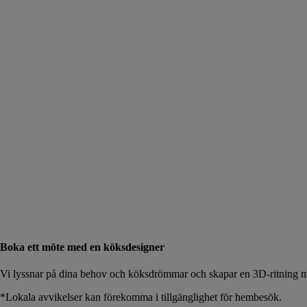
Boka ett möte med en köksdesigner
Vi lyssnar på dina behov och köksdrömmar och skapar en 3D-ritning me
*Lokala avvikelser kan förekomma i tillgänglighet för hembesök.