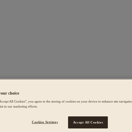
your choice
Accept All Cookies”, you agree to the storing of cookies on your device to enhance site navigation
ist in our marketing efforts.
Cookies Settings
Accept All Cookies