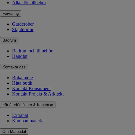
Alla kökstillbehör
Förvaring
Garderober
Skjutdörrar
Badrum
Badrum och tillbehör
Handfat
Kontakta oss
Boka möte
Hitta butik
Kontakt Konsument
Kontakt Projekt & Arkitekt
För återförsäljare & franchise
Extranät
Kampanjmaterial
Om Marbodal