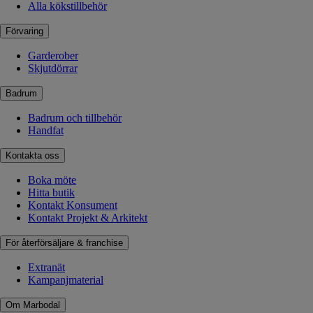
Alla kökstillbehör
Förvaring
Garderober
Skjutdörrar
Badrum
Badrum och tillbehör
Handfat
Kontakta oss
Boka möte
Hitta butik
Kontakt Konsument
Kontakt Projekt & Arkitekt
För återförsäljare & franchise
Extranät
Kampanjmaterial
Om Marbodal