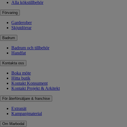
Alla kökstillbehör
Förvaring
Garderober
Skjutdörrar
Badrum
Badrum och tillbehör
Handfat
Kontakta oss
Boka möte
Hitta butik
Kontakt Konsument
Kontakt Projekt & Arkitekt
För återförsäljare & franchise
Extranät
Kampanjmaterial
Om Marbodal