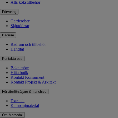
Alla kökstillbehör
Förvaring
Garderober
Skjutdörrar
Badrum
Badrum och tillbehör
Handfat
Kontakta oss
Boka möte
Hitta butik
Kontakt Konsument
Kontakt Projekt & Arkitekt
För återförsäljare & franchise
Extranät
Kampanjmaterial
Om Marbodal