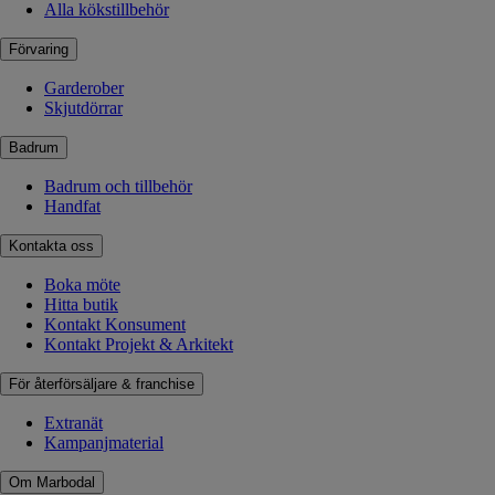
Alla kökstillbehör
Förvaring
Garderober
Skjutdörrar
Badrum
Badrum och tillbehör
Handfat
Kontakta oss
Boka möte
Hitta butik
Kontakt Konsument
Kontakt Projekt & Arkitekt
För återförsäljare & franchise
Extranät
Kampanjmaterial
Om Marbodal