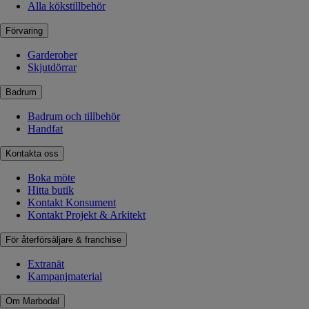
Alla kökstillbehör
Förvaring
Garderober
Skjutdörrar
Badrum
Badrum och tillbehör
Handfat
Kontakta oss
Boka möte
Hitta butik
Kontakt Konsument
Kontakt Projekt & Arkitekt
För återförsäljare & franchise
Extranät
Kampanjmaterial
Om Marbodal