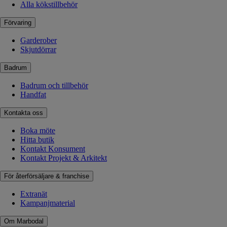
Alla kökstillbehör
Förvaring
Garderober
Skjutdörrar
Badrum
Badrum och tillbehör
Handfat
Kontakta oss
Boka möte
Hitta butik
Kontakt Konsument
Kontakt Projekt & Arkitekt
För återförsäljare & franchise
Extranät
Kampanjmaterial
Om Marbodal