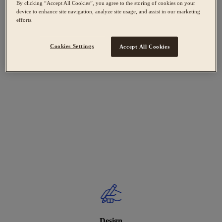
By clicking “Accept All Cookies”, you agree to the storing of cookies on your
device to enhance site navigation, analyze site usage, and assist in our marketing
efforts.
Cookies Settings
Accept All Cookies
Design