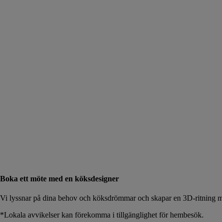
Boka ett möte med en köksdesigner
Vi lyssnar på dina behov och köksdrömmar och skapar en 3D-ritning me
*Lokala avvikelser kan förekomma i tillgänglighet för hembesök.