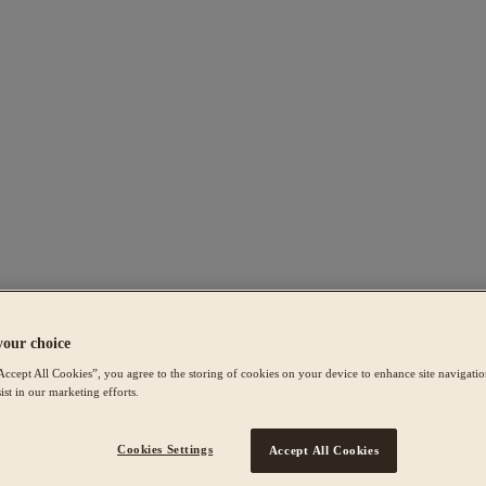
your choice
Accept All Cookies”, you agree to the storing of cookies on your device to enhance site navigation
ist in our marketing efforts.
Cookies Settings
Accept All Cookies