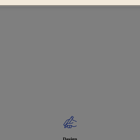
Design