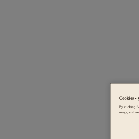
Cookies - 
By clicking “
usage, and ass