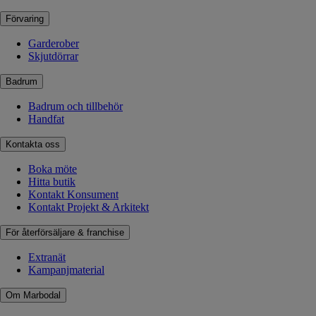
Förvaring
Garderober
Skjutdörrar
Badrum
Badrum och tillbehör
Handfat
Kontakta oss
Boka möte
Hitta butik
Kontakt Konsument
Kontakt Projekt & Arkitekt
För återförsäljare & franchise
Extranät
Kampanjmaterial
Om Marbodal