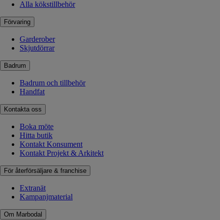
Alla kökstillbehör
Förvaring
Garderober
Skjutdörrar
Badrum
Badrum och tillbehör
Handfat
Kontakta oss
Boka möte
Hitta butik
Kontakt Konsument
Kontakt Projekt & Arkitekt
För återförsäljare & franchise
Extranät
Kampanjmaterial
Om Marbodal