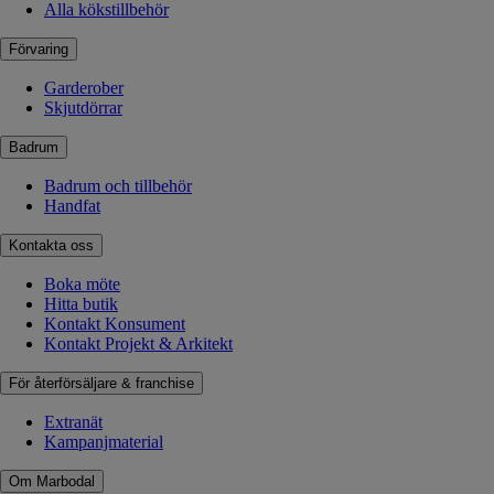
Alla kökstillbehör
Förvaring
Garderober
Skjutdörrar
Badrum
Badrum och tillbehör
Handfat
Kontakta oss
Boka möte
Hitta butik
Kontakt Konsument
Kontakt Projekt & Arkitekt
För återförsäljare & franchise
Extranät
Kampanjmaterial
Om Marbodal