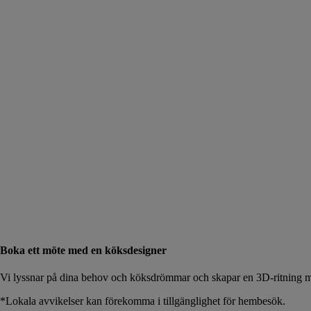
Boka ett möte med en köksdesigner
Vi lyssnar på dina behov och köksdrömmar och skapar en 3D-ritning me
*Lokala avvikelser kan förekomma i tillgänglighet för hembesök.