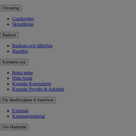
Förvaring
Garderober
Skjutdörrar
Badrum
Badrum och tillbehör
Handfat
Kontakta oss
Boka möte
Hitta butik
Kontakt Konsument
Kontakt Projekt & Arkitekt
För återförsäljare & franchise
Extranät
Kampanjmaterial
Om Marbodal