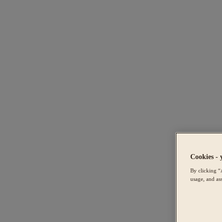
Cookies - 
By clicking “
usage, and ass