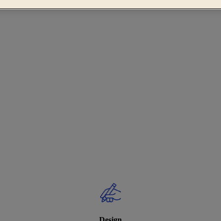
Design