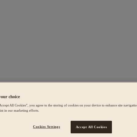
your choice
Accept All Cookies”, you agree to the storing of cookies on your device to enhance site navigation
ist in our marketing efforts.
Cookies Settings
Accept All Cookies