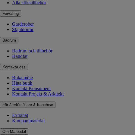
Alla kökstillbehör
Förvaring
Garderober
Skjutdörrar
Badrum
Badrum och tillbehör
Handfat
Kontakta oss
Boka möte
Hitta butik
Kontakt Konsument
Kontakt Projekt & Arkitekt
För återförsäljare & franchise
Extranät
Kampanjmaterial
Om Marbodal