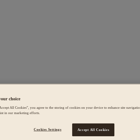
your choice
Accept All Cookies”, you agree to the storing of cookies on your device to enhance site navigation
ist in our marketing efforts.
Cookies Settings
Accept All Cookies