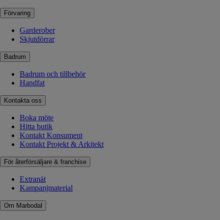
Förvaring
Garderober
Skjutdörrar
Badrum
Badrum och tillbehör
Handfat
Kontakta oss
Boka möte
Hitta butik
Kontakt Konsument
Kontakt Projekt & Arkitekt
För återförsäljare & franchise
Extranät
Kampanjmaterial
Om Marbodal