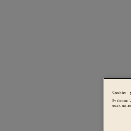
Cookies - 
By clicking “
usage, and ass