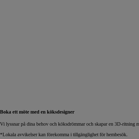
Boka ett möte med en köksdesigner
Vi lyssnar på dina behov och köksdrömmar och skapar en 3D-ritning me
*Lokala avvikelser kan förekomma i tillgänglighet för hembesök.