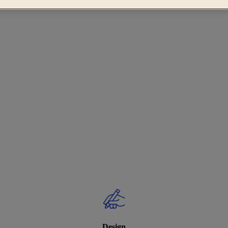
Design