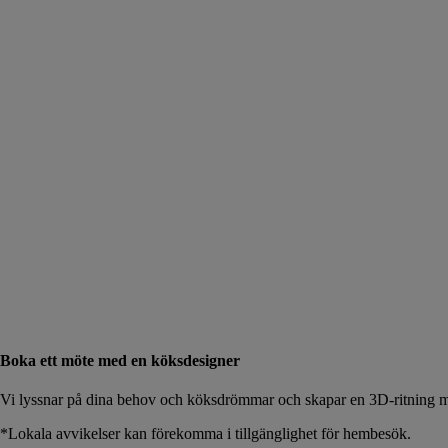
Boka ett möte med en köksdesigner
Vi lyssnar på dina behov och köksdrömmar och skapar en 3D-ritning me
*Lokala avvikelser kan förekomma i tillgänglighet för hembesök.