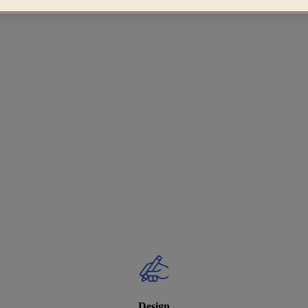
Design