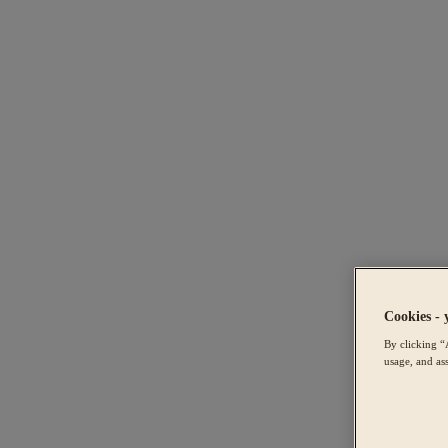
Cookies - 
By clicking “
usage, and ass