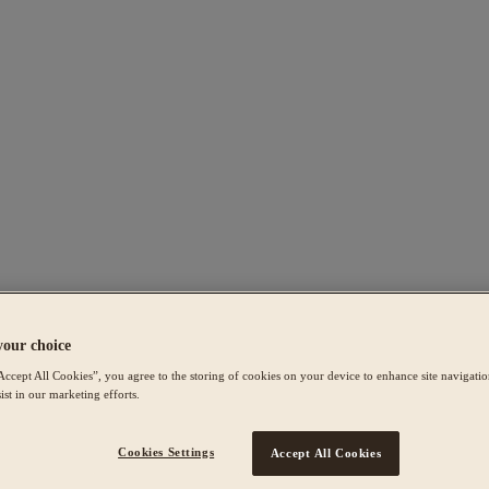
your choice
Accept All Cookies”, you agree to the storing of cookies on your device to enhance site navigation
ist in our marketing efforts.
Cookies Settings
Accept All Cookies