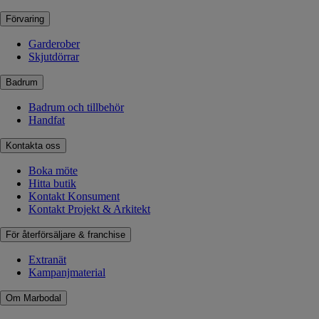
Förvaring
Garderober
Skjutdörrar
Badrum
Badrum och tillbehör
Handfat
Kontakta oss
Boka möte
Hitta butik
Kontakt Konsument
Kontakt Projekt & Arkitekt
För återförsäljare & franchise
Extranät
Kampanjmaterial
Om Marbodal