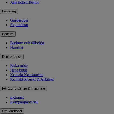
Alla kökstillbehör
Förvaring
Garderober
Skjutdörrar
Badrum
Badrum och tillbehör
Handfat
Kontakta oss
Boka möte
Hitta butik
Kontakt Konsument
Kontakt Projekt & Arkitekt
För återförsäljare & franchise
Extranät
Kampanjmaterial
Om Marbodal