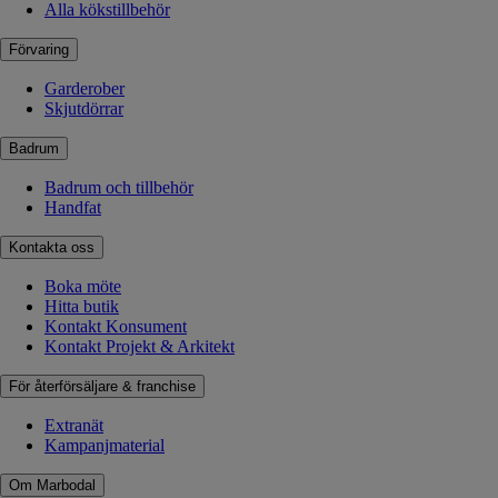
Alla kökstillbehör
Förvaring
Garderober
Skjutdörrar
Badrum
Badrum och tillbehör
Handfat
Kontakta oss
Boka möte
Hitta butik
Kontakt Konsument
Kontakt Projekt & Arkitekt
För återförsäljare & franchise
Extranät
Kampanjmaterial
Om Marbodal