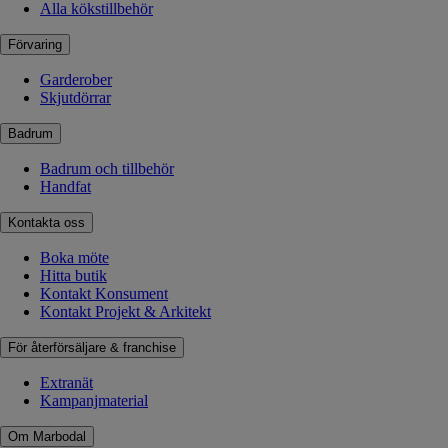
Alla kökstillbehör
Förvaring
Garderober
Skjutdörrar
Badrum
Badrum och tillbehör
Handfat
Kontakta oss
Boka möte
Hitta butik
Kontakt Konsument
Kontakt Projekt & Arkitekt
För återförsäljare & franchise
Extranät
Kampanjmaterial
Om Marbodal