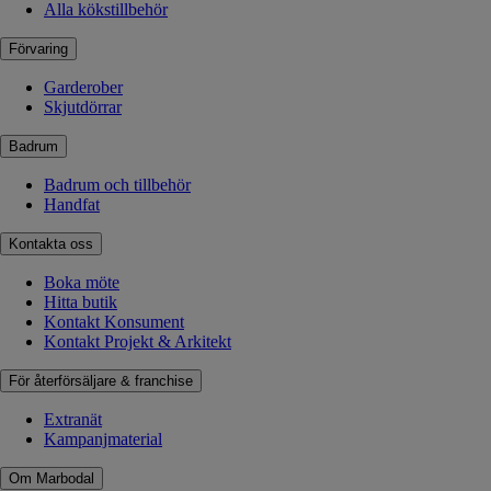
Alla kökstillbehör
Förvaring
Garderober
Skjutdörrar
Badrum
Badrum och tillbehör
Handfat
Kontakta oss
Boka möte
Hitta butik
Kontakt Konsument
Kontakt Projekt & Arkitekt
För återförsäljare & franchise
Extranät
Kampanjmaterial
Om Marbodal