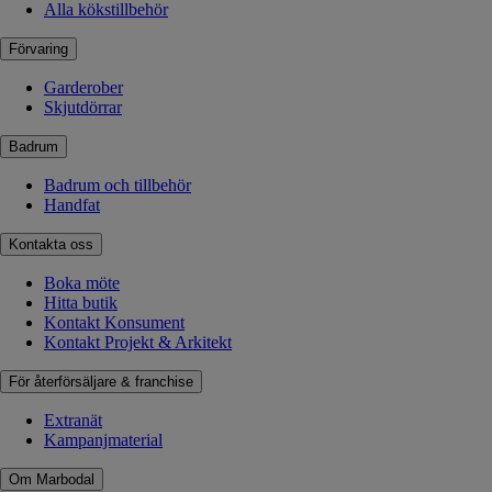
Alla kökstillbehör
Förvaring
Garderober
Skjutdörrar
Badrum
Badrum och tillbehör
Handfat
Kontakta oss
Boka möte
Hitta butik
Kontakt Konsument
Kontakt Projekt & Arkitekt
För återförsäljare & franchise
Extranät
Kampanjmaterial
Om Marbodal