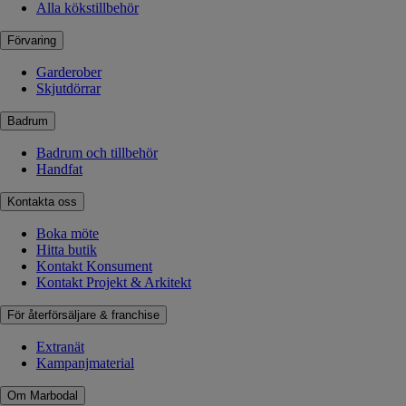
Alla kökstillbehör
Förvaring
Garderober
Skjutdörrar
Badrum
Badrum och tillbehör
Handfat
Kontakta oss
Boka möte
Hitta butik
Kontakt Konsument
Kontakt Projekt & Arkitekt
För återförsäljare & franchise
Extranät
Kampanjmaterial
Om Marbodal